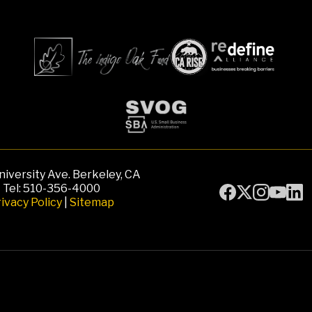
iversity Ave. Berkeley, CA
Tel: 510-356-4000
ivacy Policy
|
Sitemap