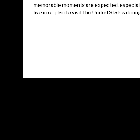
memorable moments are expected, especially
live in or plan to visit the United States durin