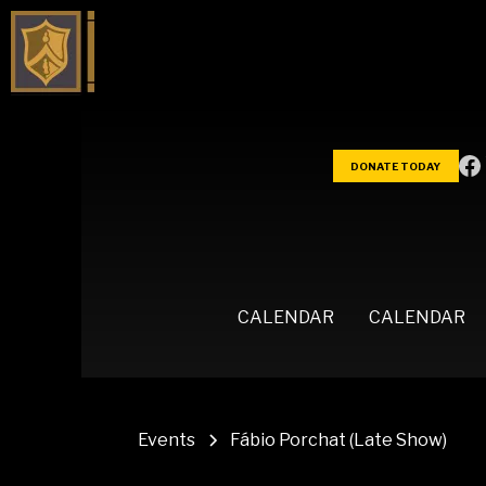
DONATE TODAY
CALENDAR
CALENDAR
Events
Fábio Porchat (Late Show)